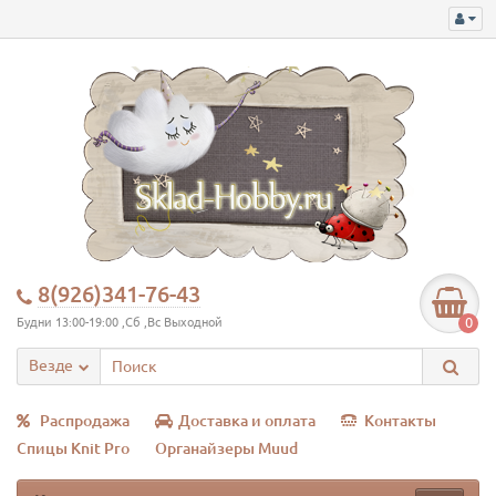
8(926)341-76-43
0
Будни 13:00-19:00 ,Сб ,Вс Выходной
Везде
Распродажа
Доставка и оплата
Контакты
Спицы Knit Pro
Органайзеры Muud