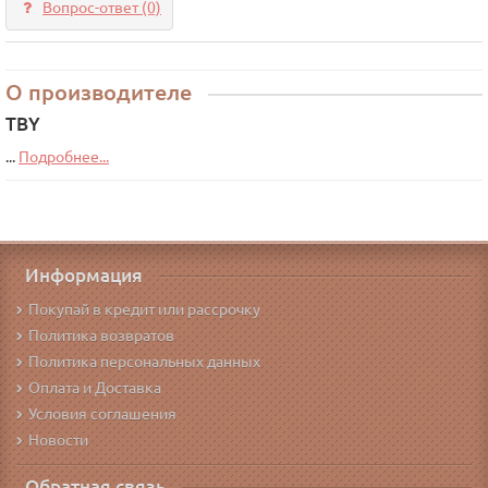
Вопрос-ответ
(0)
О производителе
TBY
...
Подробнее...
Информация
Покупай в кредит или рассрочку
Политика возвратов
Политика персональных данных
Оплата и Доставка
Условия соглашения
Новости
Обратная связь