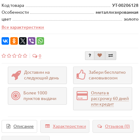
Код товара
УТ-00206128
Особенности
металлизированная
цвет
золото
Все характеристики
0
Доставим на
Забери бесплатно
следующий день
самовывозом
Более 1000
Оплата в
пунктов выдачи
рассрочку 60 дней
или кредит
Описание
Характеристики
Отзывов (0)