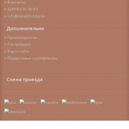
Контакты
8(499)136-36-63
info@sklad-hobby.ru
Дополнительно
Производители
Распродажа
Карта сайта
Подарочные сертификаты
Схема проезда