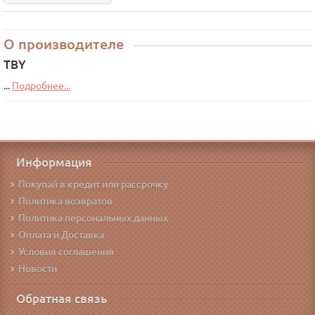
О производителе
TBY
...
Подробнее...
Информация
Покупай в кредит или рассрочку
Политика возвратов
Политика персональных данных
Оплата и Доставка
Условия соглашения
Новости
Обратная связь