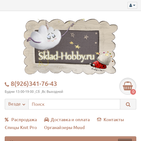
8(926)341-76-43
0
Будни 13:00-19:00 ,Сб ,Вс Выходной
Везде
Распродажа
Доставка и оплата
Контакты
Спицы Knit Pro
Органайзеры Muud