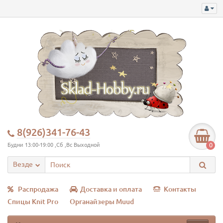
8(926)341-76-43
0
Будни 13:00-19:00 ,Сб ,Вс Выходной
Везде
Распродажа
Доставка и оплата
Контакты
Спицы Knit Pro
Органайзеры Muud