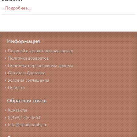
...
Подробнее...
Информация
Покупай в кредит или рассрочку
Политика возвратов
Политика персональных данных
Оплата и Доставка
Условия соглашения
Новости
Обратная связь
Контакты
8(499)136-36-63
info@sklad-hobby.ru