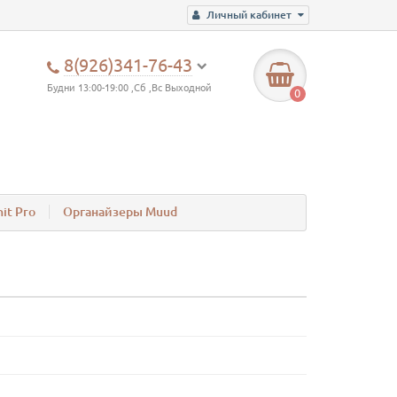
Личный кабинет
8(926)341-76-43
Будни 13:00-19:00 ,Сб ,Вс Выходной
0
it Pro
Органайзеры Muud