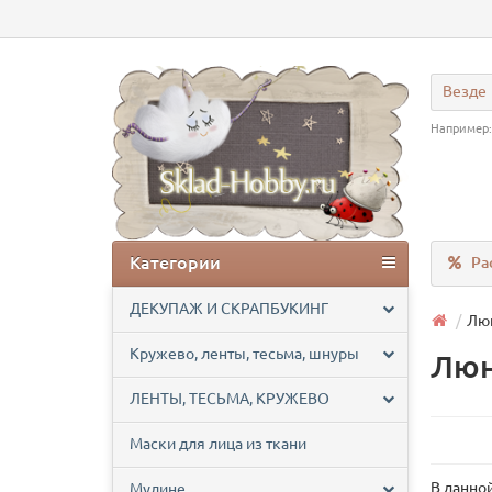
Везде
Например
Категории
Ра
ДЕКУПАЖ И СКРАПБУКИНГ
Лю
Кружево, ленты, тесьма, шнуры
Люн
ЛЕНТЫ, ТЕСЬМА, КРУЖЕВО
Маски для лица из ткани
В данной
Мулине