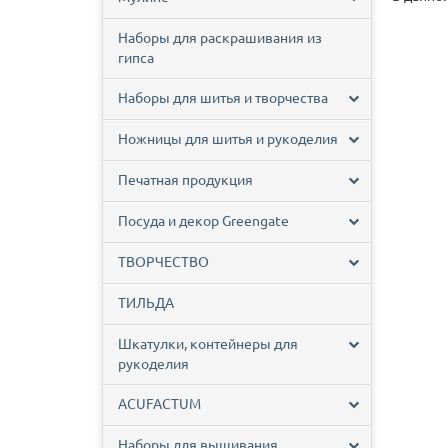
Наборы для раскрашивания из
гипса
Наборы для шитья и творчества
Ножницы для шитья и рукоделия
Печатная продукция
Посуда и декор Greengate
ТВОРЧЕСТВО
ТИЛЬДА
Шкатулки, контейнеры для
рукоделия
ACUFACTUM
Наборы для вышивания