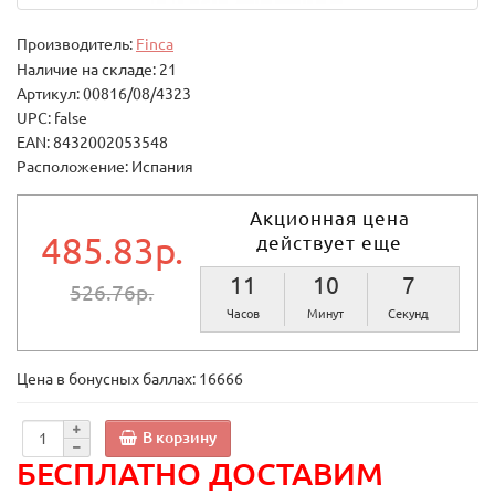
Производитель:
Finca
Наличие на складе: 21
Артикул: 00816/08/4323
UPC: false
EAN: 8432002053548
Расположение: Испания
Акционная цена
485.83р.
действует еще
11
10
7
526.76р.
Часов
Минут
Секунд
Цена в бонусных баллах:
16666
В корзину
БЕСПЛАТНО ДОСТАВИМ