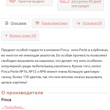
пунктов выдачи
рассрочку 60 дней
или кредит
Описание
Характеристики
Отзывов (0)
Вопрос-ответ
(0)
Предмет особой гордости компании Finca - нить Perle в клубочках,
во многом не имеющая аналогов. Ее особая прочность позволяет
свободно вышивать на машинке, что делает эту нить особенно
популярной среди любительниц квилтинга. Кроме того, нитки
Finca Perle №16, №12 и №8 имеют очень большую цветовую
гамму, более 150 цветов, так что ими вполне можно вышивать
целые картины!
О производителе
Finca
...
Подробнее...