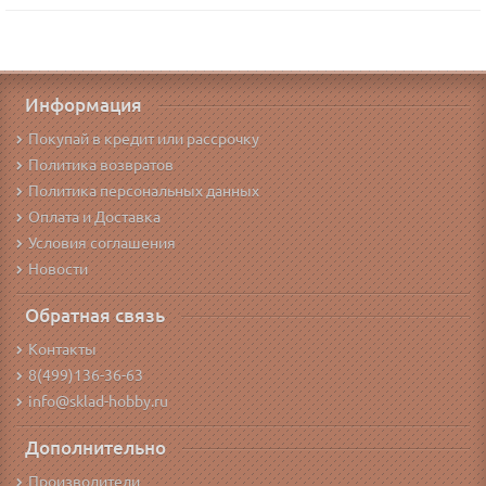
Информация
Покупай в кредит или рассрочку
Политика возвратов
Политика персональных данных
Оплата и Доставка
Условия соглашения
Новости
Обратная связь
Контакты
8(499)136-36-63
info@sklad-hobby.ru
Дополнительно
Производители