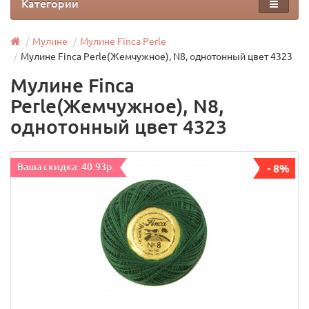
Категории
Мулине
Мулине Finca Perle
Мулине Finca Perle(Жемчужное), N8, однотонный цвет 4323
Мулине Finca
Perle(Жемчужное), N8,
однотонный цвет 4323
Ваша скидка: 40.93р.
- 8%