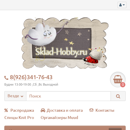
8(926)341-76-43
0
Будни 13:00-19:00 ,Сб ,Вс Выходной
Везде
Распродажа
Доставка и оплата
Контакты
Спицы Knit Pro
Органайзеры Muud