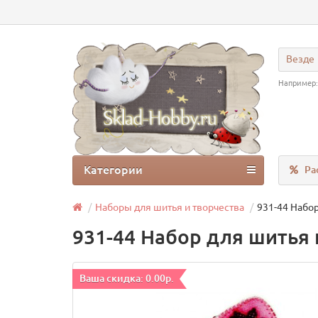
Везде
Например
Категории
Ра
Наборы для шитья и творчества
931-44 Набор
931-44 Набор для шитья 
Ваша скидка: 0.00р.