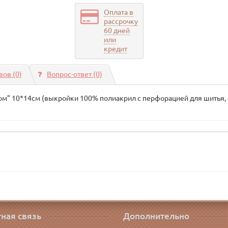
Оплата в
рассрочку
60 дней
или
кредит
ов (0)
Вопрос-ответ
(0)
ом" 10*14см (выкройки 100% полиакрил с перфорацией для шитья, ф
ная связь
Дополнительно