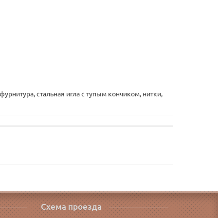
урнитура, стальная игла с тупым кончиком, нитки,
Схема проезда