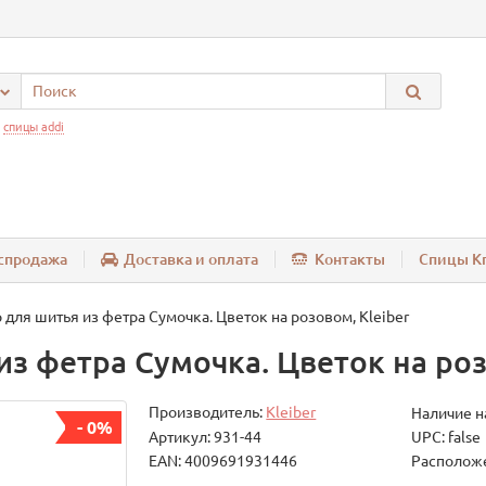
:
спицы addi
спродажа
Доставка и оплата
Контакты
Спицы Kn
 для шитья из фетра Сумочка. Цветок на розовом, Kleiber
из фетра Сумочка. Цветок на роз
Производитель:
Kleiber
Наличие н
- 0%
Артикул: 931-44
UPC: false
EAN: 4009691931446
Расположе