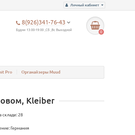
Личный кабинет
8(926)341-76-43
Будни 13:00-19:00 ,Сб ,Вс Выходной
0
it Pro
Органайзеры Muud
овом, Kleiber
а складе: 28
ние: Германия