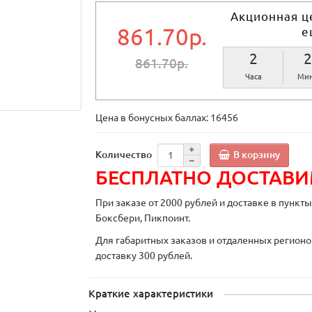
Акционная ц
861.70р.
е
2
2
861.70р.
Часа
Мин
Цена в бонусных баллах:
16456
В корзину
Количество
БЕСПЛАТНО ДОСТАВ
При заказе от 2000 рублей и доставке в пункт
Боксбери, Пикпоинт.
Для габаритных заказов и отдаленных регионо
доставку 300 рублей.
Краткие характеристики