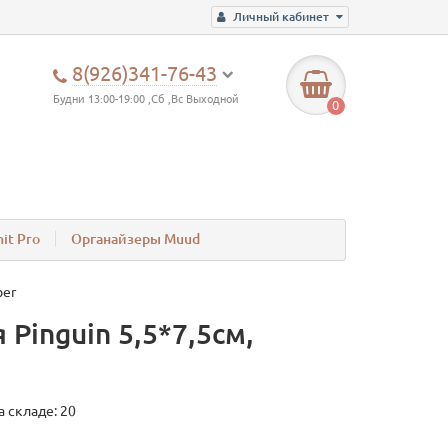
Личный кабинет
8(926)341-76-43
Будни 13:00-19:00 ,Сб ,Вс Выходной
0
it Pro
Органайзеры Muud
ber
Pinguin 5,5*7,5см,
а складе: 20