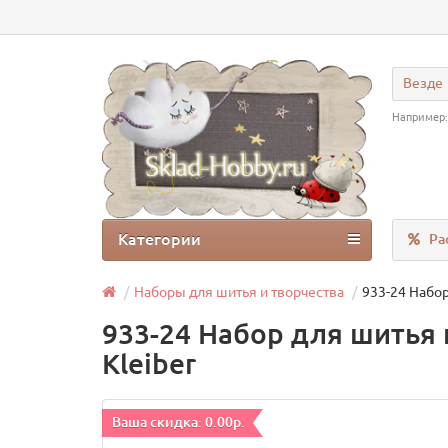
Везде
Например
Категории
Ра
Наборы для шитья и творчества
933-24 Набор
933-24 Набор для шитья 
Kleiber
Ваша скидка: 0.00р.