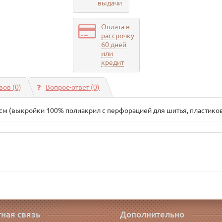
выдачи
Оплата в
рассрочку
60 дней
или
кредит
ов (0)
Вопрос-ответ
(0)
5см (выкройки 100% полиакрил с перфорацией для шитья, пластикова
ная связь
Дополнительно