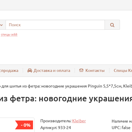
:
спицы addi
спродажа
Доставка и оплата
Контакты
Спицы Kn
 для шитья из фетра: новогодние украшения Pinguin 5,5*7,5см, Klei
из фетра: новогодние украшения 
Производитель:
Kleiber
Наличие н
- 0%
Артикул: 933-24
UPC: false