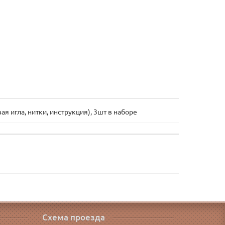
я игла, нитки, инструкция), 3шт в наборе
Схема проезда