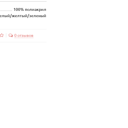
100% полиакрил
белый/желтый/зеленый
0 отзывов