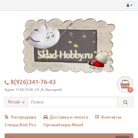
8(926)341-76-43
0
Будни 13:00-19:00 ,Сб ,Вс Выходной
Везде
Распродажа
Доставка и оплата
Контакты
Спицы Knit Pro
Органайзеры Muud