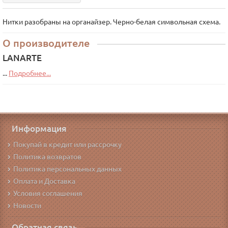
Нитки разобраны на органайзер. Черно-белая символьная схема.
О производителе
LANARTE
...
Подробнее...
Информация
Покупай в кредит или рассрочку
Политика возвратов
Политика персональных данных
Оплата и Доставка
Условия соглашения
Новости
Обратная связь