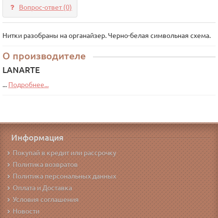
Вопрос-ответ
(0)
Нитки разобраны на органайзер. Черно-белая символьная схема.
О производителе
LANARTE
...
Подробнее...
Информация
Покупай в кредит или рассрочку
Политика возвратов
Политика персональных данных
Оплата и Доставка
Условия соглашения
Новости