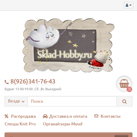
8(926)341-76-43
0
Будни 13:00-19:00 ,Сб ,Вс Выходной
Везде
Распродажа
Доставка и оплата
Контакты
Спицы Knit Pro
Органайзеры Muud