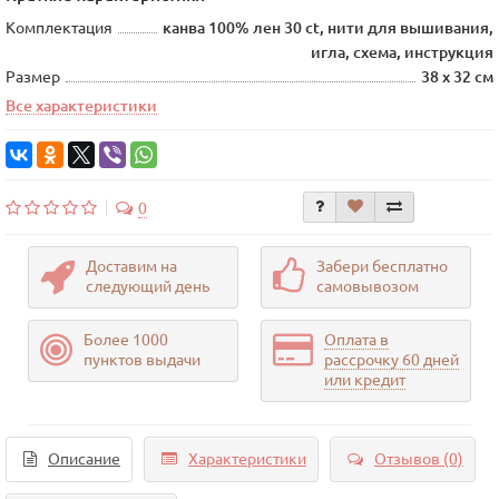
Комплектация
канва 100% лен 30 ct, нити для вышивания,
игла, схема, инструкция
Размер
38 х 32 см
Все характеристики
0
Доставим на
Забери бесплатно
следующий день
самовывозом
Более 1000
Оплата в
пунктов выдачи
рассрочку 60 дней
или кредит
Описание
Характеристики
Отзывов (0)