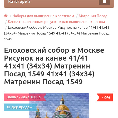
Категории
Наборы для вышивания крестиком
Матренин Посад
Канва с нанесенным рисунком для вышивания крестом
Елоховский собор в Москве Рисунок на канве 41/41 41х41
(34х34) Матренин Посад 1549 41х41 (34х34) Матренин Посад
1549
Елоховский собор в Москве
Рисунок на канве 41/41
41х41 (34х34) Матренин
Посад 1549 41х41 (34х34)
Матренин Посад 1549
Ваша скидка: 0.00р.
- 0%
Лидер продаж!