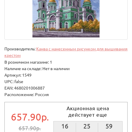
Производитель:
Канва с нанесенным рисунком для вышивания
крестом
В розничном магазине: 1
Наличие на складе: Нет в наличии
Артикул: 1549
UPC: false
EAN: 4680201006887
Расположение: Россия
Акционная цена
657.90р.
действует еще
16
25
59
657.90р.