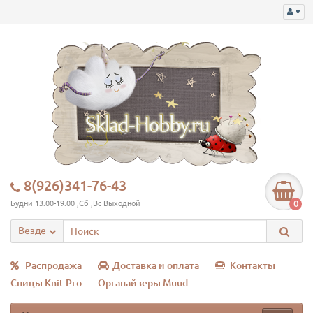
8(926)341-76-43
0
Будни 13:00-19:00 ,Сб ,Вс Выходной
Везде
Распродажа
Доставка и оплата
Контакты
Спицы Knit Pro
Органайзеры Muud