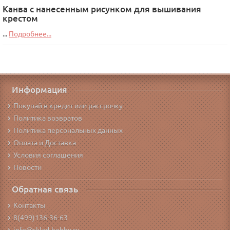
Канва с нанесенным рисунком для вышивания
крестом
...
Подробнее...
Информация
Покупай в кредит или рассрочку
Политика возвратов
Политика персональных данных
Оплата и Доставка
Условия соглашения
Новости
Обратная связь
Контакты
8(499)136-36-63