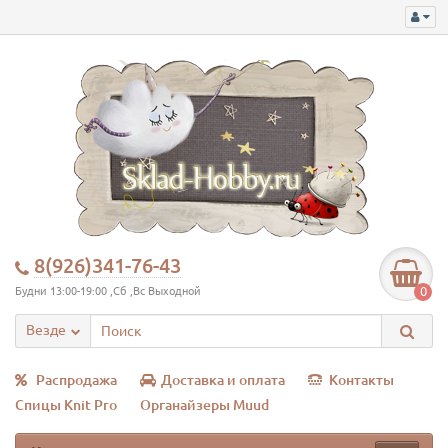
8(926)341-76-43
0
Будни 13:00-19:00 ,Сб ,Вс Выходной
Везде
Распродажа
Доставка и оплата
Контакты
Спицы Knit Pro
Органайзеры Muud