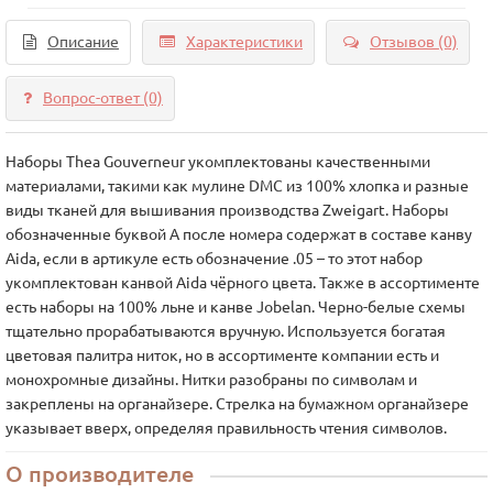
Описание
Характеристики
Отзывов (0)
Вопрос-ответ
(0)
Наборы Thea Gouverneur укомплектованы качественными
материалами, такими как мулине DMC из 100% хлопка и разные
виды тканей для вышивания производства Zweigart. Наборы
обозначенные буквой А после номера содержат в составе канву
Aida, если в артикуле есть обозначение .05 – то этот набор
укомплектован канвой Aida чёрного цвета. Также в ассортименте
есть наборы на 100% льне и канве Jobelan. Черно-белые схемы
тщательно прорабатываются вручную. Используется богатая
цветовая палитра ниток, но в ассортименте компании есть и
монохромные дизайны. Нитки разобраны по символам и
закреплены на органайзере. Стрелка на бумажном органайзере
указывает вверх, определяя правильность чтения символов.
О производителе