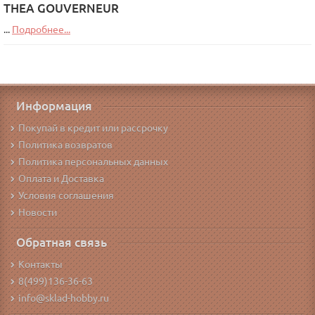
THEA GOUVERNEUR
...
Подробнее...
Информация
Покупай в кредит или рассрочку
Политика возвратов
Политика персональных данных
Оплата и Доставка
Условия соглашения
Новости
Обратная связь
Контакты
8(499)136-36-63
info@sklad-hobby.ru