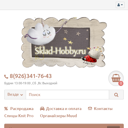
8(926)341-76-43
0
Будни 13:00-19:00 ,Сб ,Вс Выходной
Везде
Распродажа
Доставка и оплата
Контакты
Спицы Knit Pro
Органайзеры Muud