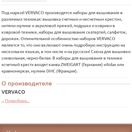
Под маркой VERVACO производятся наборы для вышивания в
различных техниках: вышивка счетным и несчетным крестом,
нитями мулине и акриловой пряжей, подушки и коврики в
ковровой технике, наборы для вышивания скатертей, салфеток,
дорожек. Отличительной особенностью наборов VERVACO
является то, что они включают очень подробную инструкцию на
нескольких языках, в том числе и на русском! Схема для вышивки
символьная, черно-белая. В наборы для вышивания в технике
«счетный крест» входят канва ZWEIGART (Германия) «Aida» или
«равномерка», мулине DMC (Франция).
О производителе
VERVACO
...
Подробнее...