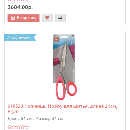
3604.00р.
В корзину
Лидер продаж!
610523 Ножницы Hobby для шитья, длина 21см,
Prym
Длина:
21 см
Размер:
21 см