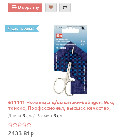
В корзину
Лидер продаж!
611441 Ножницы д/вышивки-Solingen, 9см,
тонкие, Профессионал, высшее качество,
Длина:
9 см
Размер:
9 см
2433.81р.