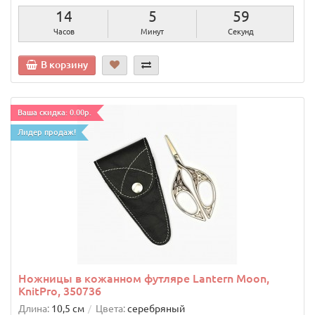
14
5
58
Часов
Минут
Секунд
В корзину
Ваша скидка: 0.00р.
Лидер продаж!
Ножницы в кожанном футляре Lantern Moon,
KnitPro, 350736
Длина:
10,5 см
Цвета:
серебряный