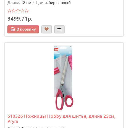
Длина:
18 см
Цвета:
бирюзовый
3499.71р.
В корзину
610526 Ножницы Hobby для шитья, длина 25см,
Prym