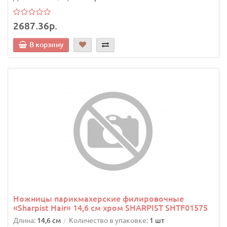
2687.36р.
В корзину
Ножницы парикмахерские филировочные
«Sharpist Hair» 14,6 см хром SHARPIST SHTF01575
Длина:
14,6 см
Количество в упаковке:
1 шт