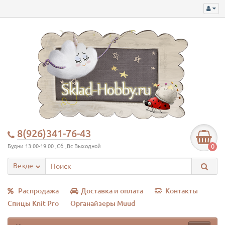
8(926)341-76-43
0
Будни 13:00-19:00 ,Сб ,Вс Выходной
Везде
Распродажа
Доставка и оплата
Контакты
Спицы Knit Pro
Органайзеры Muud