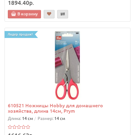
1894.40р.
В корзину
Лидер продаж!
610521 Ножницы Hobby для домашнего
хозяйства, длина 14см, Prym
Длина:
14 см
Размер:
14 см