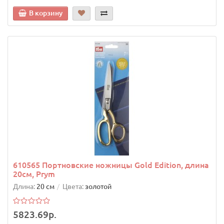
В корзину
610565 Портновские ножницы Gold Edition, длина
20см, Prym
Длина:
20 см
Цвета:
золотой
5823.69р.