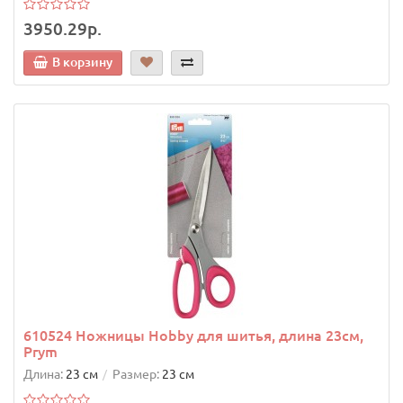
3950.29р.
В корзину
610524 Ножницы Hobby для шитья, длина 23см,
Prym
Длина:
23 см
Размер:
23 см