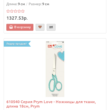
Длина:
9 см
Размер:
9 см
1327.53р.
В корзину
Лидер продаж!
610540 Серия Prym Love - Ножницы для ткани,
длина 18см, Prym