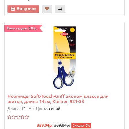
В корзину
Ваша скидка: 0.00р.
Ножницы Soft-Touch-Griff эконом класса для
шитья, длина 14см, Kleiber, 921-33
Длина:
14 см
Цвета:
синий
359.04р.
359.04р.
Скидка -0%