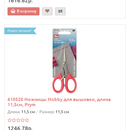
1616.62р.
В корзину
Лидер продаж!
610520 Ножницы Hobby для вышивки, длина
11,5см, Prym
Длина:
11,5 см
Размер:
11,5 см
1246.78р.