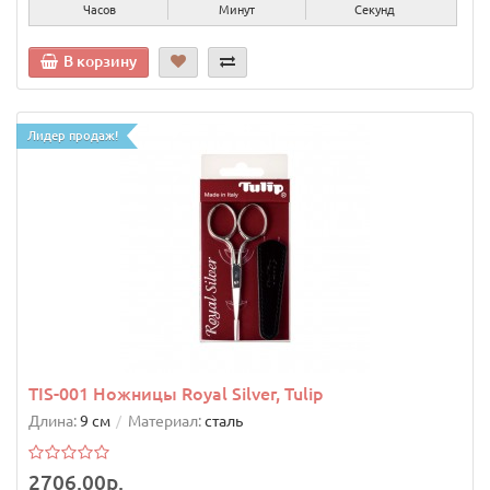
Часов
Минут
Секунд
В корзину
Лидер продаж!
TIS-001 Ножницы Royal Silver, Tulip
Длина:
9 см
Материал:
сталь
2706.00р.