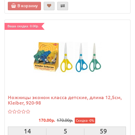
В корзину
Ваша скидка: 0.00р.
Ножницы эконом класса детские, длина 12,5см,
Kleiber, 920-98
170.00р.
170.00р.
Скидка -0%
14
5
58