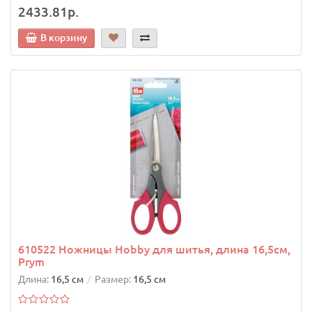
2433.81р.
В корзину
610522 Ножницы Hobby для шитья, длина 16,5см,
Prym
Длина:
16,5 см
Размер:
16,5 см