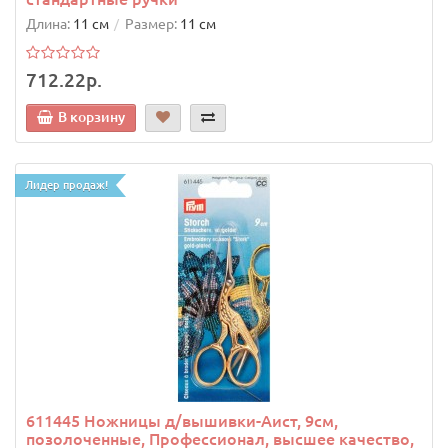
Длина:
11 см
Размер:
11 см
712.22р.
В корзину
Лидер продаж!
611445 Ножницы д/вышивки-Аист, 9см,
позолоченные, Профессионал, высшее качество,