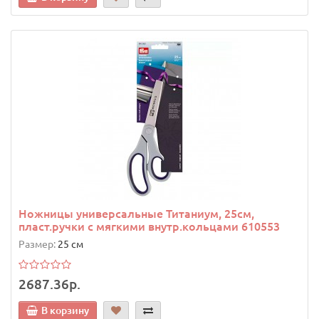
Ножницы универсальные Титаниум, 25см,
пласт.ручки с мягкими внутр.кольцами 610553
Размер:
25 см
2687.36р.
В корзину