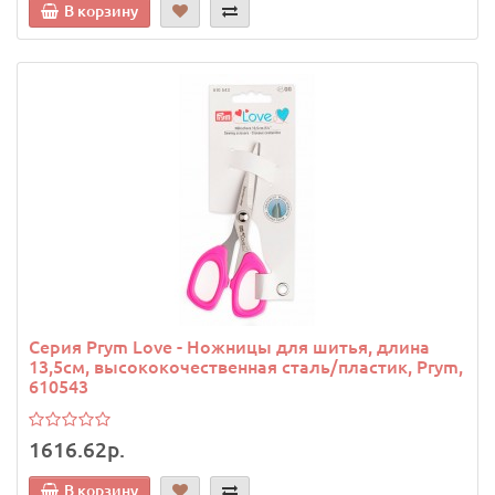
В корзину
Серия Prym Love - Ножницы для шитья, длина
13,5см, высококочественная сталь/пластик, Prym,
610543
1616.62р.
В корзину