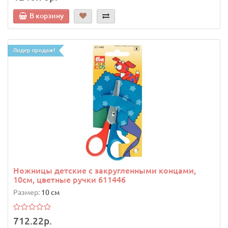
В корзину
Лидер продаж!
Ножницы детские с закругленными концами,
10см, цветные ручки 611446
Размер:
10 см
712.22р.