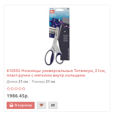
610552 Ножницы универсальные Титаниум, 21см,
пласт.ручки с мягкими внутр.кольцами
Длина:
21 см
Размер:
21 см
1986.45р.
В корзину