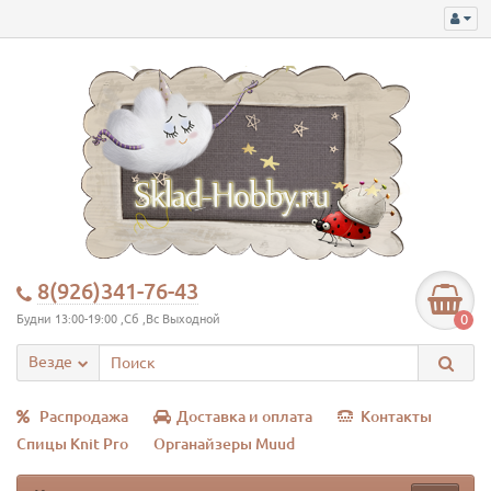
8(926)341-76-43
0
Будни 13:00-19:00 ,Сб ,Вс Выходной
Везде
Распродажа
Доставка и оплата
Контакты
Спицы Knit Pro
Органайзеры Muud