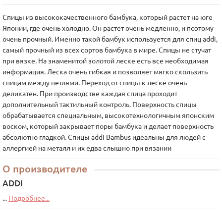
Спицы из высококачественного бамбука, который растет на юге
Японии, где очень холодно. Он растет очень медленно, и поэтому
очень прочный. Именно такой бамбук используется для спиц addi,
самый прочный из всех сортов бамбука в мире. Спицы не стучат
при вязке. На знаменитой золотой леске есть все необходимая
информация. Леска очень гибкая и позволяет мягко скользить
спицам между петлями. Переход от спицы к леске очень
деликатен. При производстве каждая спица проходит
дополнительный тактильный контроль. Поверхность спицы
обрабатывается специальным, высокотехнологичным японским
воском, который закрывает поры бамбука и делает поверхность
абсолютно гладкой. Спицы addi Bambus идеальны для людей с
аллергией на металл и их едва слышно при вязании
О производителе
ADDI
...
Подробнее...