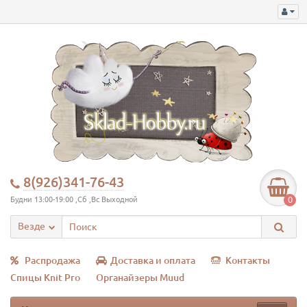
8(926)341-76-43
0
Будни 13:00-19:00 ,Сб ,Вс Выходной
Везде
Распродажа
Доставка и оплата
Контакты
Спицы Knit Pro
Органайзеры Muud