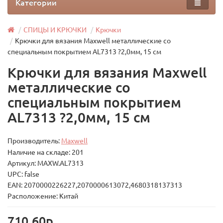
Категории
СПИЦЫ И КРЮЧКИ
Крючки
Крючки для вязания Maxwell металлические со
специальным покрытием AL7313 ?2,0мм, 15 см
Крючки для вязания Maxwell
металлические со
специальным покрытием
AL7313 ?2,0мм, 15 см
Производитель:
Maxwell
Наличие на складе: 201
Артикул: MAXW.AL7313
UPC: false
EAN: 2070000226227,2070000613072,4680318137313
Расположение: Китай
710.60р.