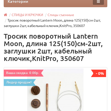
Категории
СПИЦЫ И КРЮЧКИ
Спицы съемные
Тросик поворотный Lantern Moon, длина 125(150)см-2шт,
заглушки 2шт, кабельный ключик,KnitPro, 350607
Тросик поворотный Lantern
Moon, длина 125(150)см-2шт,
заглушки 2шт, кабельный
ключик,KnitPro, 350607
Ваша скидка: 0.00р.
- 0%
Лидер продаж!