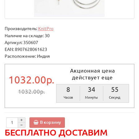
Производитель:
KnitPro
Наличие на складе: 30
Артикул: 350607
EAN: 8907628061623
Расположение: Индия
Акционная цена
1032.00р.
действует еще
8
34
55
1032.00р.
Часов
Минуты
Секунд
В корзину
БЕСПЛАТНО ДОСТАВИМ