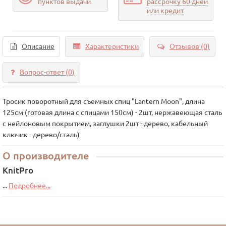
пунктов выдачи
рассрочку 60 дней
или кредит
Описание
Характеристики
Отзывов (0)
Вопрос-ответ
(0)
Тросик поворотный для съемных спиц "Lantern Moon", длина
125см (готовая длина с спицами 150см) - 2шт, нержавеющая сталь
с нейлоновым покрытием, заглушки 2шт - дерево, кабельный
ключик - дерево/сталь)
О производителе
KnitPro
...
Подробнее...