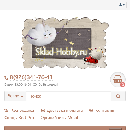
8(926)341-76-43
0
Будни 13:00-19:00 ,Сб ,Вс Выходной
Везде
Распродажа
Доставка и оплата
Контакты
Спицы Knit Pro
Органайзеры Muud