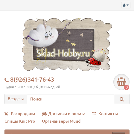
8(926)341-76-43
0
Будни 13:00-19:00 ,Сб ,Вс Выходной
Везде
Распродажа
Доставка и оплата
Контакты
Спицы Knit Pro
Органайзеры Muud