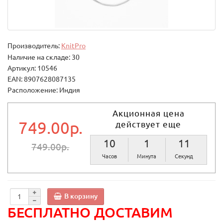
Производитель:
KnitPro
Наличие на складе: 30
Артикул: 10546
EAN: 8907628087135
Расположение: Индия
Акционная цена
749.00р.
действует еще
10
1
11
749.00р.
Часов
Минута
Секунд
В корзину
БЕСПЛАТНО ДОСТАВИМ