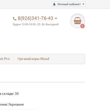
Личный кабинет
8(926)341-76-43
Будни 13:00-19:00 ,Сб ,Вс Выходной
0
it Pro
Органайзеры Muud
а складе: 30
ние: Германия