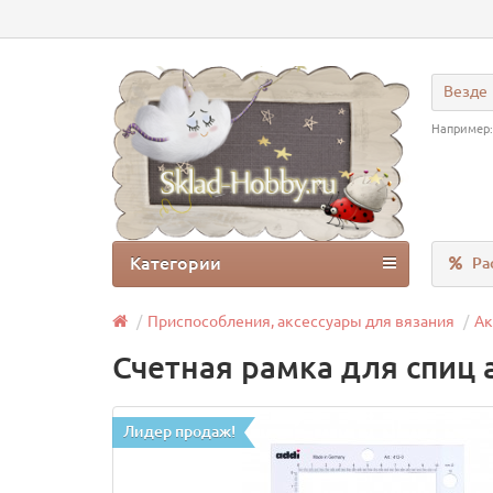
Везде
Например
Категории
Ра
Приспособления, аксессуары для вязания
Ак
Счетная рамка для спиц 
Лидер продаж!