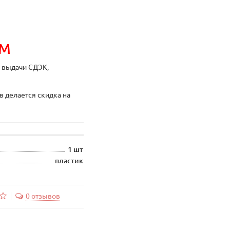
ИМ
ы выдачи СДЭК,
в делается скидка на
1 шт
пластик
0 отзывов