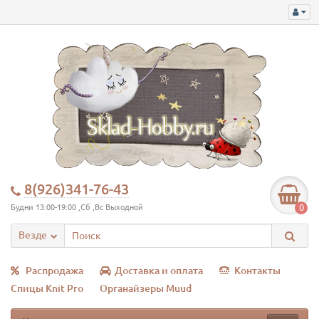
8(926)341-76-43
0
Будни 13:00-19:00 ,Сб ,Вс Выходной
Везде
Распродажа
Доставка и оплата
Контакты
Спицы Knit Pro
Органайзеры Muud