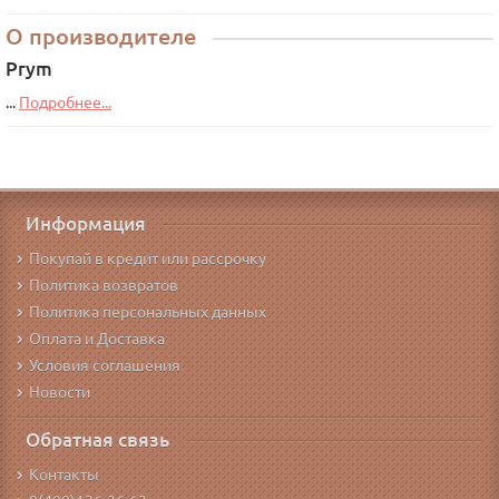
О производителе
Prym
...
Подробнее...
Информация
Покупай в кредит или рассрочку
Политика возвратов
Политика персональных данных
Оплата и Доставка
Условия соглашения
Новости
Обратная связь
Контакты