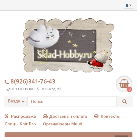
8(926)341-76-43
0
Будни 13:00-19:00 ,Сб ,Вс Выходной
Везде
Распродажа
Доставка и оплата
Контакты
Спицы Knit Pro
Органайзеры Muud