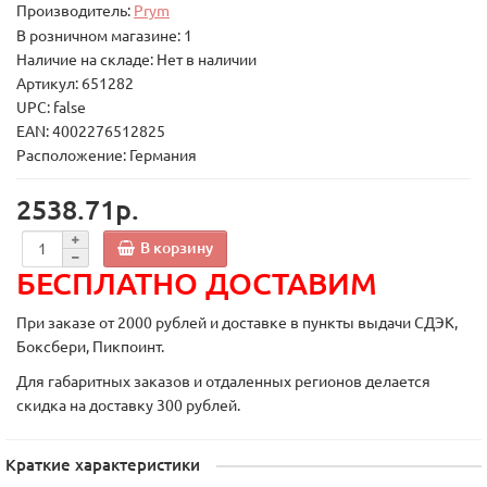
Производитель:
Prym
В розничном магазине: 1
Наличие на складе: Нет в наличии
Артикул: 651282
UPC: false
EAN: 4002276512825
Расположение: Германия
2538.71р.
В корзину
БЕСПЛАТНО ДОСТАВИМ
При заказе от 2000 рублей и доставке в пункты выдачи СДЭК,
Боксбери, Пикпоинт.
Для габаритных заказов и отдаленных регионов делается
скидка на доставку 300 рублей.
Краткие характеристики