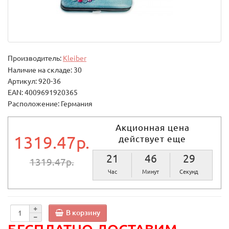
Производитель:
Kleiber
Наличие на складе: 30
Артикул: 920-36
EAN: 4009691920365
Расположение: Германия
Акционная цена
1319.47р.
действует еще
21
46
29
1319.47р.
Час
Минут
Секунд
В корзину