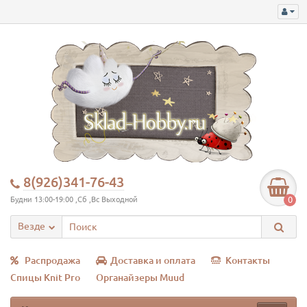
8(926)341-76-43
0
Будни 13:00-19:00 ,Сб ,Вс Выходной
Везде
Распродажа
Доставка и оплата
Контакты
Спицы Knit Pro
Органайзеры Muud