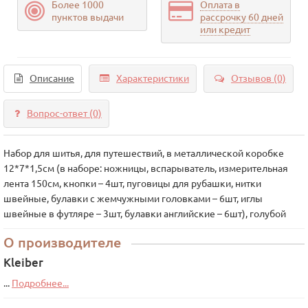
Более 1000
Оплата в
пунктов выдачи
рассрочку 60 дней
или кредит
Описание
Характеристики
Отзывов (0)
Вопрос-ответ
(0)
Набор для шитья, для путешествий, в металлической коробке
12*7*1,5см (в наборе: ножницы, вспарыватель, измерительная
лента 150см, кнопки – 4шт, пуговицы для рубашки, нитки
швейные, булавки с жемчужными головками – 6шт, иглы
швейные в футляре – 3шт, булавки английские – 6шт), голубой
О производителе
Kleiber
...
Подробнее...