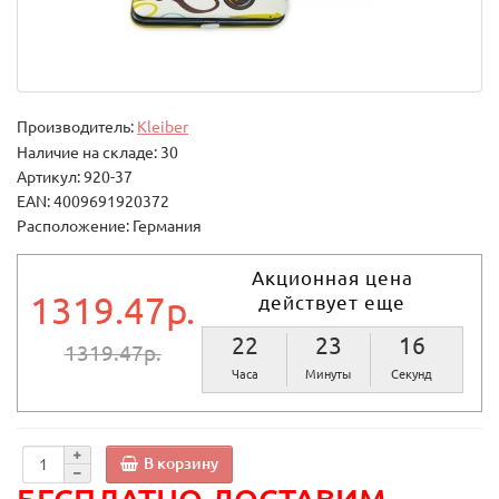
Производитель:
Kleiber
Наличие на складе: 30
Артикул: 920-37
EAN: 4009691920372
Расположение: Германия
Акционная цена
1319.47р.
действует еще
22
23
15
1319.47р.
Часа
Минуты
Секунд
В корзину