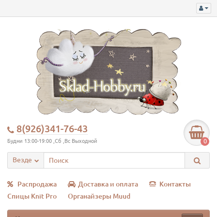
8(926)341-76-43
0
Будни 13:00-19:00 ,Сб ,Вс Выходной
Везде
Распродажа
Доставка и оплата
Контакты
Спицы Knit Pro
Органайзеры Muud