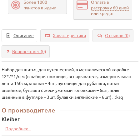
Более 1000
Оплата в
пунктов выдачи
рассрочку 60 дней
или кредит
Описание
Характеристики
Отзывов (0)
Вопрос-ответ
(0)
Набор для шитья, для путешествий, в металлической коробке
12*7*1,5см (в наборе: ножницы, вспарыватель, измерительная
лента 150см, кнопки – 4шт, пуговицы для рубашки, нитки
швейные, булавки с жемчужными головками – 6шт, иглы
швейные в футляре – 3шт, булавки английские – 6шт), ,tksq
О производителе
Kleiber
...
Подробнее...