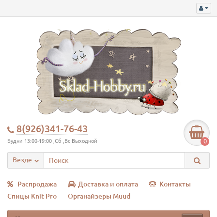
8(926)341-76-43
0
Будни 13:00-19:00 ,Сб ,Вс Выходной
Везде
Распродажа
Доставка и оплата
Контакты
Спицы Knit Pro
Органайзеры Muud