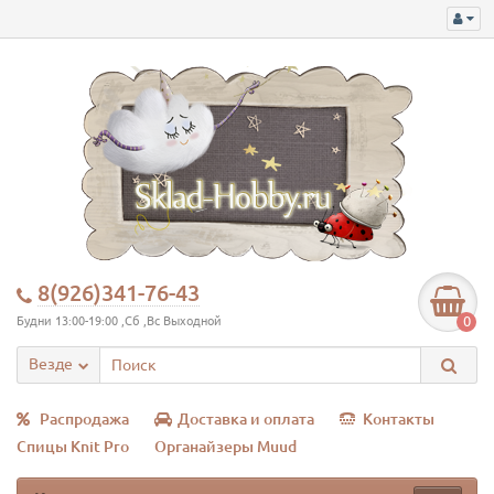
8(926)341-76-43
0
Будни 13:00-19:00 ,Сб ,Вс Выходной
Везде
Распродажа
Доставка и оплата
Контакты
Спицы Knit Pro
Органайзеры Muud