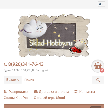
8(926)341-76-43
0
Будни 13:00-19:00 ,Сб ,Вс Выходной
Везде
Распродажа
Доставка и оплата
Контакты
Спицы Knit Pro
Органайзеры Muud