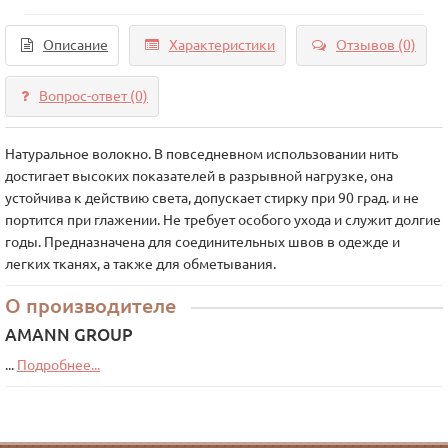
Описание
Характеристики
Отзывов (0)
Вопрос-ответ
(0)
Натуральное волокно. В повседневном использовании нить
достигает высоких показателей в разрывной нагрузке, она
устойчива к действию света, допускает стирку при 90 град. и не
портится при глажении. Не требует особого ухода и служит долгие
годы. Предназначена для соединительных швов в одежде и
легких тканях, а также для обметывания.
О производителе
AMANN GROUP
...
Подробнее...