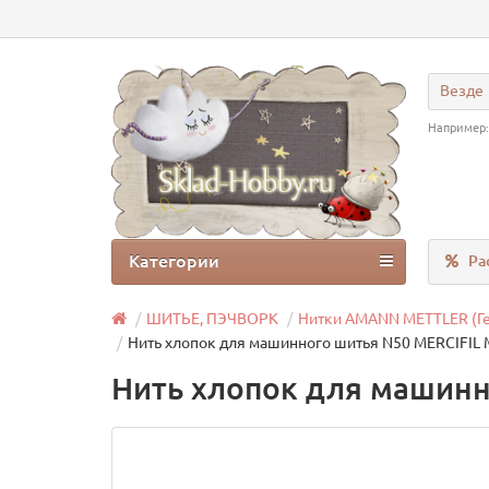
Везде
Например
Категории
Ра
ШИТЬЕ, ПЭЧВОРК
Нитки AMANN METTLER (Г
Нить хлопок для машинного шитья N50 MERCIFIL M
Нить хлопок для машинно