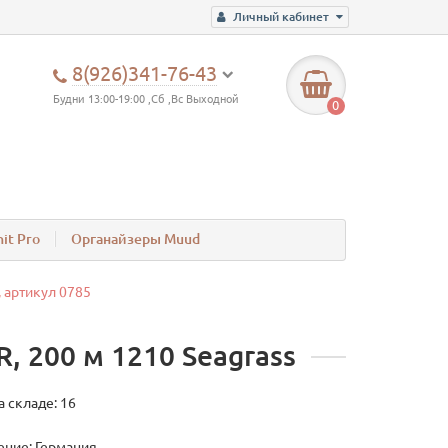
Личный кабинет
8(926)341-76-43
Будни 13:00-19:00 ,Сб ,Вс Выходной
0
it Pro
Органайзеры Muud
 артикул 0785
 200 м 1210 Seagrass
а складе: 16
ние: Германия