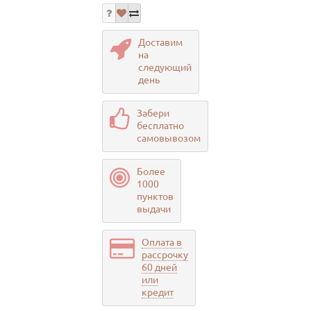
Доставим
на
следующий
день
Забери
бесплатно
самовывозом
Более
1000
пунктов
выдачи
Оплата в
рассрочку
60 дней
или
кредит