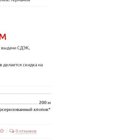
ИМ
ы выдачи СДЭК,
в делается скидка на
200 м
рсеризованный хлопок*
0 отзывов