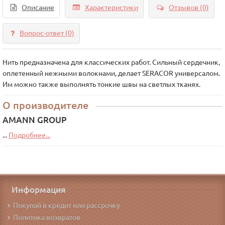
Описание
Характеристики
Отзывов (0)
Вопрос-ответ
(0)
Нить предназначена для классических работ. Сильный сердечник,
оплетенный нежными волокнами, делает SERAСOR универсалом.
Им можно также выполнять тонкие швы на светлых тканях.
О производителе
AMANN GROUP
...
Подробнее...
Информация
Покупай в кредит или рассрочку
Политика возвратов