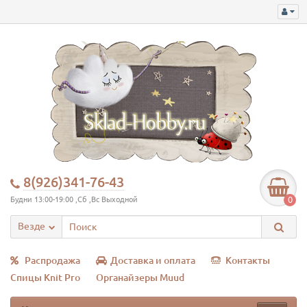
8(926)341-76-43
0
Будни 13:00-19:00 ,Сб ,Вс Выходной
Везде
Распродажа
Доставка и оплата
Контакты
Спицы Knit Pro
Органайзеры Muud