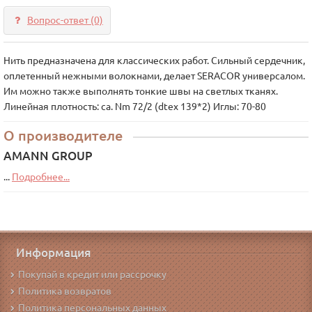
Вопрос-ответ
(0)
Нить предназначена для классических работ. Сильный сердечник,
оплетенный нежными волокнами, делает SERAСOR универсалом.
Им можно также выполнять тонкие швы на светлых тканях.
Линейная плотность: ca. Nm 72/2 (dtex 139*2) Иглы: 70-80
О производителе
AMANN GROUP
...
Подробнее...
Информация
Покупай в кредит или рассрочку
Политика возвратов
Политика персональных данных