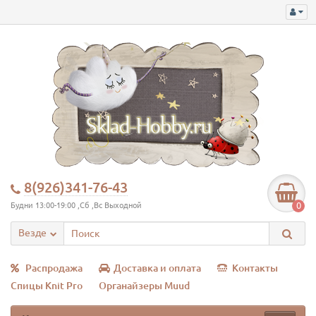
8(926)341-76-43
0
Будни 13:00-19:00 ,Сб ,Вс Выходной
Везде
Распродажа
Доставка и оплата
Контакты
Спицы Knit Pro
Органайзеры Muud