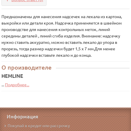
Предназначены для нанесения надсечек на лекала из картона,
выкройки или детали кроя. Надсечка применяется в швейном
производстве для нанесения контрольных меток, линий
середины деталей , линий сгиба изделия. Внимание: надсечку
нужно ставить аккуратно, можно вставить лекало до упора в
прорезь, тогда размер надсечки будет 1,5 х 7 мм.Для менее
глубокой надсечки вставьте лекало н до конца.
О производителе
HEMLINE
...
Подробнее...
Информация
Покупай в кредит или рассрочку