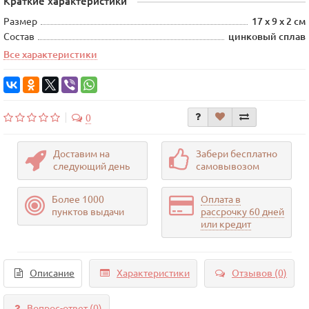
Краткие характеристики
Размер
17 x 9 x 2 см
Состав
цинковый сплав
Все характеристики
0
Доставим на
Забери бесплатно
следующий день
самовывозом
Более 1000
Оплата в
пунктов выдачи
рассрочку 60 дней
или кредит
Описание
Характеристики
Отзывов (0)
Вопрос-ответ
(0)