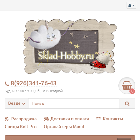
8(926)341-76-43
0
Будни 13:00-19:00 ,Сб ,Вс Выходной
Везде
Распродажа
Доставка и оплата
Контакты
Спицы Knit Pro
Органайзеры Muud