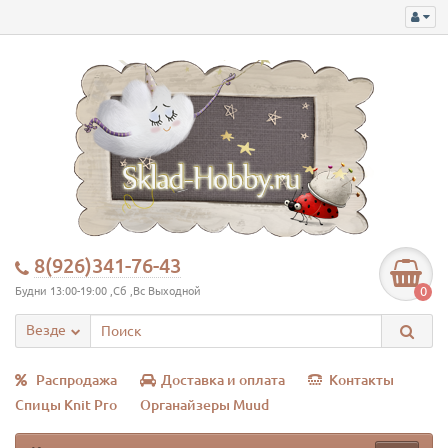
8(926)341-76-43
0
Будни 13:00-19:00 ,Сб ,Вс Выходной
Везде
Распродажа
Доставка и оплата
Контакты
Спицы Knit Pro
Органайзеры Muud