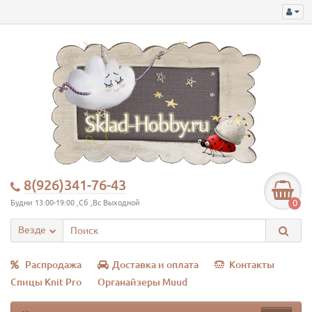
8(926)341-76-43
0
Будни 13:00-19:00 ,Сб ,Вс Выходной
Везде
Распродажа
Доставка и оплата
Контакты
Спицы Knit Pro
Органайзеры Muud