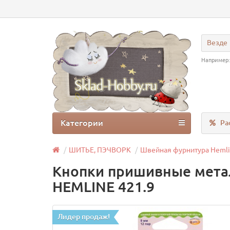
Везде
Например
Категории
Ра
ШИТЬЕ, ПЭЧВОРК
Швейная фурнитура Heml
Кнопки пришивные метал
HEMLINE 421.9
Лидер продаж!