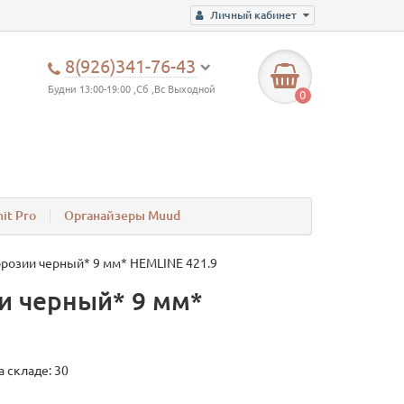
Личный кабинет
8(926)341-76-43
Будни 13:00-19:00 ,Сб ,Вс Выходной
0
it Pro
Органайзеры Muud
розии черный* 9 мм* HEMLINE 421.9
и черный* 9 мм*
а складе: 30