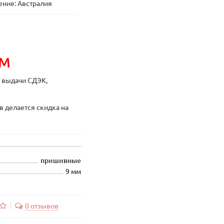
ние: Австралия
ИМ
ы выдачи СДЭК,
в делается скидка на
пришивные
9 мм
0 отзывов