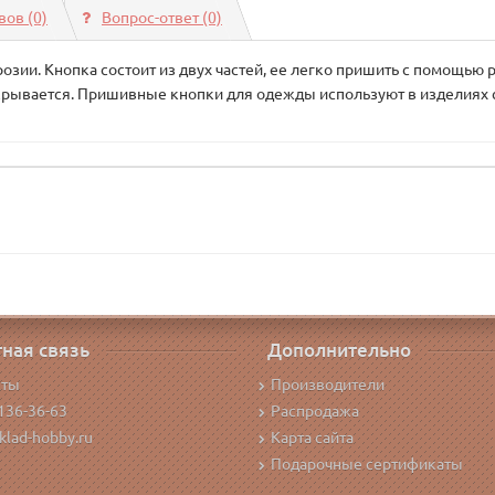
ов (0)
Вопрос-ответ
(0)
зии. Кнопка состоит из двух частей, ее легко пришить с помощью 
акрывается. Пришивные кнопки для одежды используют в изделиях 
ная связь
Дополнительно
кты
Производители
136-36-63
Распродажа
klad-hobby.ru
Карта сайта
Подарочные сертификаты