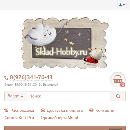
8(926)341-76-43
0
Будни 13:00-19:00 ,Сб ,Вс Выходной
Везде
Распродажа
Доставка и оплата
Контакты
Спицы Knit Pro
Органайзеры Muud