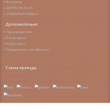
Контакты
8(499)136-36-63
info@sklad-hobby.ru
Дополнительно
Производители
Распродажа
Карта сайта
Подарочные сертификаты
Схема проезда