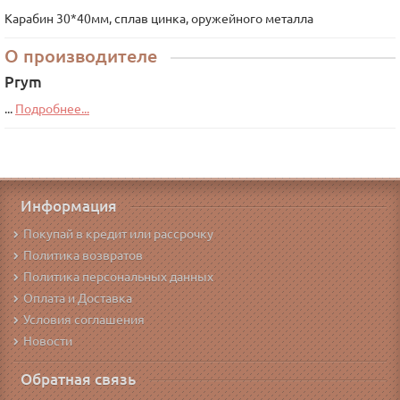
Карабин 30*40мм, сплав цинка, оружейного металла
О производителе
Prym
...
Подробнее...
Информация
Покупай в кредит или рассрочку
Политика возвратов
Политика персональных данных
Оплата и Доставка
Условия соглашения
Новости
Обратная связь