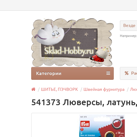
Везде
Например
Категории
Ра
ШИТЬЕ, ПЭЧВОРК
Швейная фурнитура
Лю
541373 Люверсы, латунь