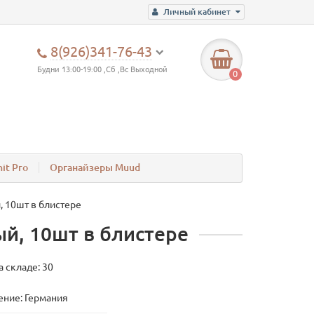
Личный кабинет
8(926)341-76-43
Будни 13:00-19:00 ,Сб ,Вс Выходной
0
it Pro
Органайзеры Muud
, 10шт в блистере
й, 10шт в блистере
а складе: 30
ние: Германия