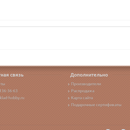
ная связь
Дополнительно
кты
Производители
136-36-63
Распродажа
klad-hobby.ru
Карта сайта
Подарочные сертификаты