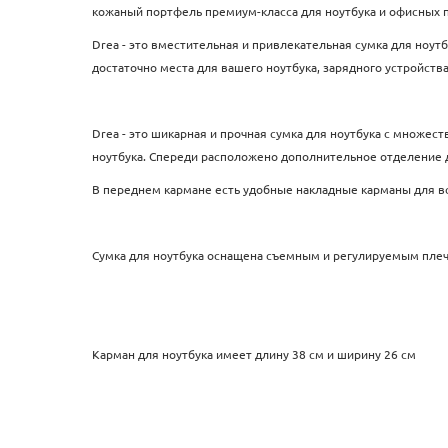
кожаный портфель премиум-класса для ноутбука и офисных
Drea - это вместительная и привлекательная сумка для ноутб
достаточно места для вашего ноутбука, зарядного устройств
Drea - это шикарная и прочная сумка для ноутбука с множес
ноутбука. Спереди расположено дополнительное отделение д
В переднем кармане есть удобные накладные карманы для вс
Сумка для ноутбука оснащена съемным и регулируемым плеч
Карман для ноутбука имеет длину 38 см и ширину 26 см