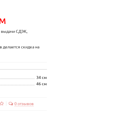
ИМ
ы выдачи СДЭК,
в делается скидка на
34 см
46 см
0 отзывов