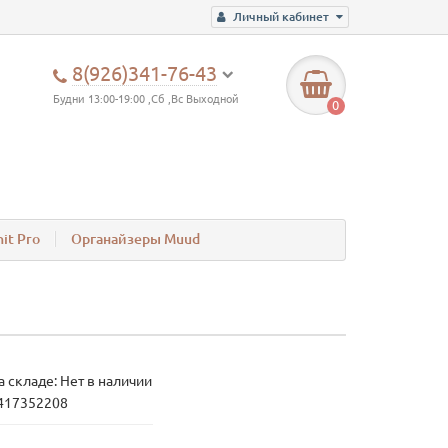
Личный кабинет
8(926)341-76-43
Будни 13:00-19:00 ,Сб ,Вс Выходной
0
it Pro
Органайзеры Muud
а складе: Нет в наличии
417352208