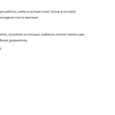
ля работы, учебы и путешествий. Сумка, в которой
 неподвластность времени.
олнии, основное из которых снабжено мягким чехлом для
бочих документов.
й.