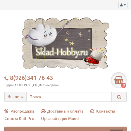
8(926)341-76-43
0
Будни 13:00-19:00 ,Сб ,Вс Выходной
Везде
Распродажа
Доставка и оплата
Контакты
Спицы Knit Pro
Органайзеры Muud