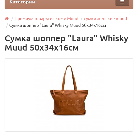
Категории
Премиум товары из кожи Muud
сумки женские muud
Сумка шоппер "Laura" Whisky Muud 50x34x16см
Сумка шоппер "Laura" Whisky
Muud 50x34x16см