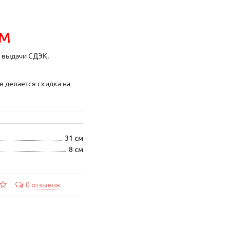
ИМ
ы выдачи СДЭК,
в делается скидка на
31 см
8 см
0 отзывов