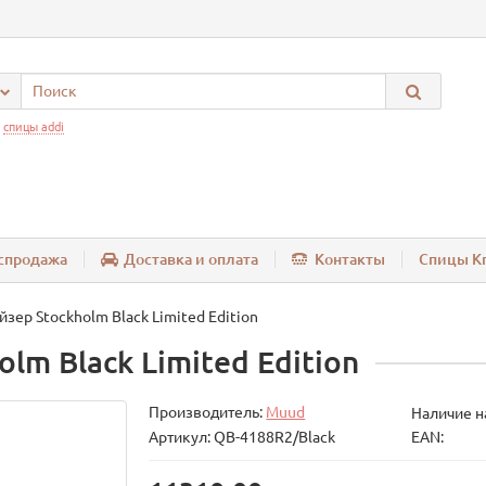
:
спицы addi
спродажа
Доставка и оплата
Контакты
Спицы Kn
зер Stockholm Black Limited Edition
lm Black Limited Edition
Производитель:
Muud
Наличие на
Артикул: QB-4188R2/Black
EAN: