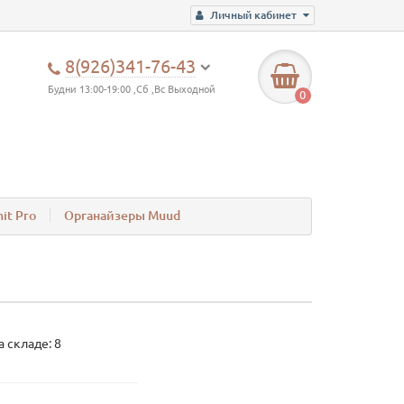
Личный кабинет
8(926)341-76-43
Будни 13:00-19:00 ,Сб ,Вс Выходной
0
it Pro
Органайзеры Muud
 складе: 8