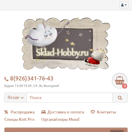
8(926)341-76-43
0
Будни 13:00-19:00 ,Сб ,Вс Выходной
Везде
Распродажа
Доставка и оплата
Контакты
Спицы Knit Pro
Органайзеры Muud