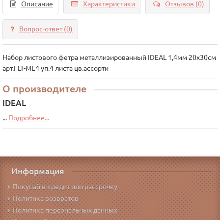
Описание
Характеристики
Отзывов (0)
Вопрос-ответ
(0)
Набор листового фетра металлизированный IDEAL 1,4мм 20х30см
арт.FLT-ME4 уп.4 листа цв.ассорти
О производителе
IDEAL
...
Подробнее...
Информация
Покупай в кредит или рассрочку
Политика возвратов
Политика персональных данных