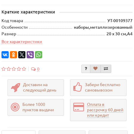
Краткие характеристики
Код товара
УТ-00109377
Особенности
наборы,металлизированный
Размер
20 х 30 см,А4
Все характеристики
0
Доставим на
Забери бесплатно
следующий день
самовывозом
Более 1000
Оплата в
пунктов выдачи
рассрочку 60 дней
или кредит