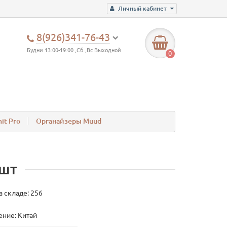
Личный кабинет
8(926)341-76-43
Будни 13:00-19:00 ,Сб ,Вс Выходной
0
it Pro
Органайзеры Muud
 шт
а складе: 256
ние: Китай