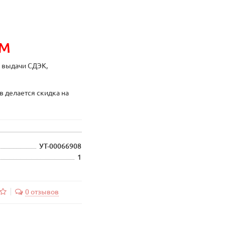
ИМ
ы выдачи СДЭК,
в делается скидка на
УТ-00066908
1
0 отзывов