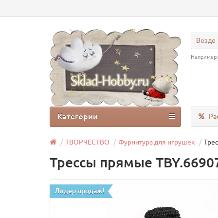
Везде
Например
Категории
Ра
ТВОРЧЕСТВО
Фурнитура для игрушек
Трес
Трессы прямые TBY.66907 
Лидер продаж!