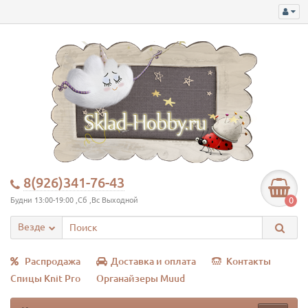
8(926)341-76-43
0
Будни 13:00-19:00 ,Сб ,Вс Выходной
Везде
Распродажа
Доставка и оплата
Контакты
Спицы Knit Pro
Органайзеры Muud