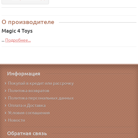
О производителе
Magic 4 Toys
...
Подробнее...
Информация
Покупай в кредит или рассрочку
Политика возвратов
Политика персональных данных
Оплата и Доставка
Условия соглашения
Новости
Обратная связь