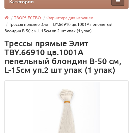
Категории
ТВОРЧЕСТВО
Фурнитура для игрушек
Трессы прямые Элит TBY.66910 цв.1001A пепельный
блондин B-50 см, L-15см уп.2 шт упак (1 упак)
Трессы прямые Элит
TBY.66910 цв.1001A
пепельный блондин B-50 см,
L-15см уп.2 шт упак (1 упак)