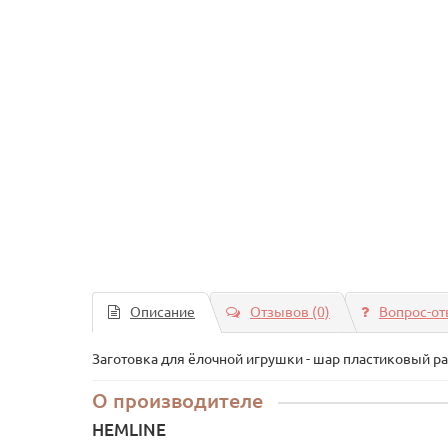
Описание
Отзывов (0)
Вопрос-от
Заготовка для ёлочной игрушки - шар пластиковый р
О производителе
HEMLINE