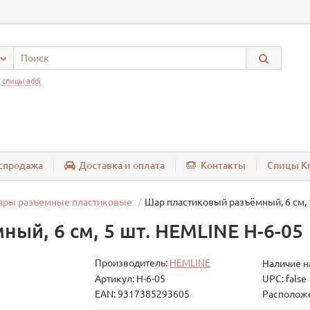
:
спицы addi
спродажа
Доставка и оплата
Контакты
Спицы Kn
ры разъемные пластиковые
Шар пластиковый разъёмный, 6 см, 
ый, 6 см, 5 шт. HEMLINE H-6-05
Производитель:
HEMLINE
Наличие н
Артикул: H-6-05
UPC: false
EAN: 9317385293605
Расположе