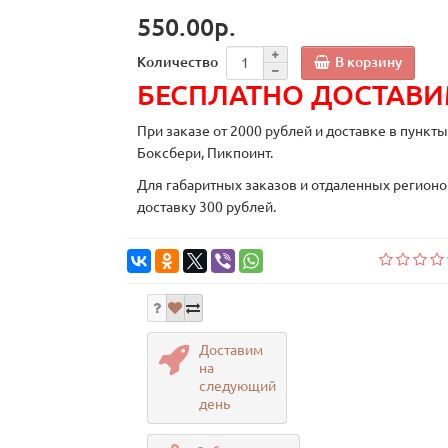
550.00р.
В корзину
Количество
БЕСПЛАТНО ДОСТАВ
При заказе от 2000 рублей и доставке в пункт
Боксбери, Пикпоинт.
Для габаритных заказов и отдаленных регионо
доставку 300 рублей.
Доставим
на
следующий
день