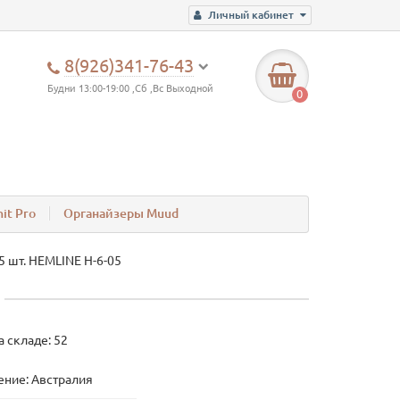
Личный кабинет
8(926)341-76-43
Будни 13:00-19:00 ,Сб ,Вс Выходной
0
it Pro
Органайзеры Muud
5 шт. HEMLINE H-6-05
а складе: 52
ние: Австралия