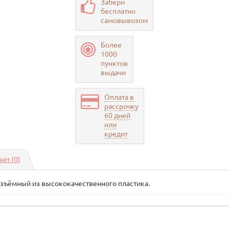
Забери
бесплатно
самовывозом
Более
1000
пунктов
выдачи
Оплата в
рассрочку
60 дней
или
кредит
вет
(0)
азъёмный из высококачественного пластика.