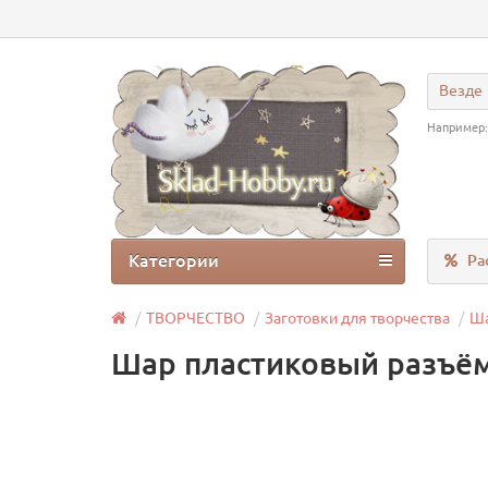
Везде
Например
Категории
Ра
ТВОРЧЕСТВО
Заготовки для творчества
Ша
Шар пластиковый разъёмн