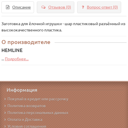
Описание
Отзывов (0)
Вопрос-ответ
(0)
Заготовка для ёлочной игрушки - шар пластиковый разъёмный из
высококачественного пластика.
О производителе
HEMLINE
...
Подробнее...
Информация
Покупай в кредит или рассрочку
Политика возвратов
Политика персональных данных
Оплата и Доставка
Условия соглашения