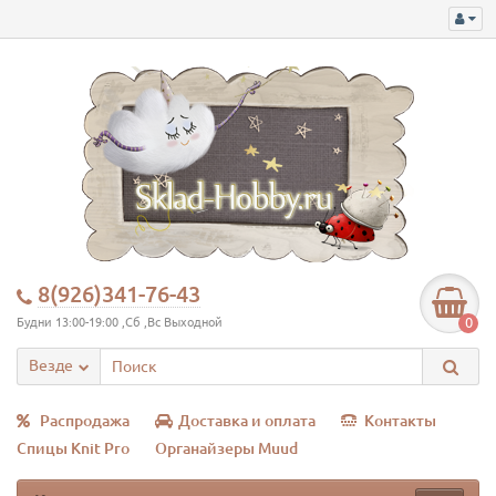
8(926)341-76-43
0
Будни 13:00-19:00 ,Сб ,Вс Выходной
Везде
Распродажа
Доставка и оплата
Контакты
Спицы Knit Pro
Органайзеры Muud