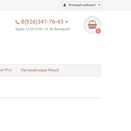
Личный кабинет
8(926)341-76-43
Будни 13:00-19:00 ,Сб ,Вс Выходной
0
it Pro
Органайзеры Muud