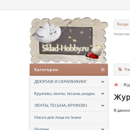
Везде
Например
Категории
Ра
ДЕКУПАЖ И СКРАПБУКИНГ
Жур
Кружево, ленты, тесьма, шнуры
Жур
ЛЕНТЫ, ТЕСЬМА, КРУЖЕВО
В данной
Маски для лица из ткани
Мулине