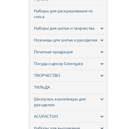
Наборы для раскрашивания из
гипса
Наборы для шитья и творчества
Ножницы для шитья и рукоделия
Печатная продукция
Посуда и декор Greengate
ТВОРЧЕСТВО
ТИЛЬДА
Шкатулки, контейнеры для
рукоделия
ACUFACTUM
Наборы для вышивания